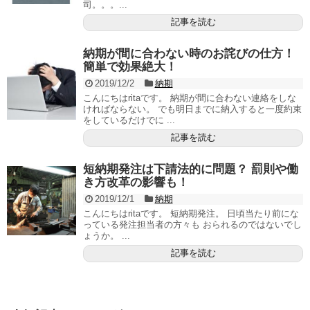
司。。。...
記事を読む
納期が間に合わない時のお詫びの仕方！
簡単で効果絶大！
2019/12/2
納期
こんにちはritaです。 納期が間に合わない連絡をしな
ければならない。 でも明日までに納入すると一度約束
をしているだけでに ...
記事を読む
短納期発注は下請法的に問題？ 罰則や働
き方改革の影響も！
2019/12/1
納期
こんにちはritaです。 短納期発注。 日頃当たり前にな
っている発注担当者の方々も おられるのではないでし
ょうか。 ...
記事を読む