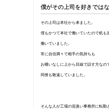
僕がその上司を好きでは
その上司は本社から来ました。
僕もかつて本社で働いていたので机も
働いていました。
常に自信満々で相手の気持ちも
お構いなしに上から目線で話す方なの
同僚も敬遠していました。
そんな人が工場の泥臭い事務所に転勤