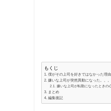
もくじ
僕がその上司を好きではなかった理
嫌いな上司が突然異動になった。。
嫌いな上司が転勤になったときの
まとめ
編集後記