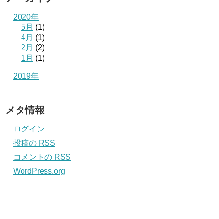
2020年
5月
(1)
4月
(1)
2月
(2)
1月
(1)
2019年
メタ情報
ログイン
投稿の
RSS
コメントの
RSS
WordPress.org