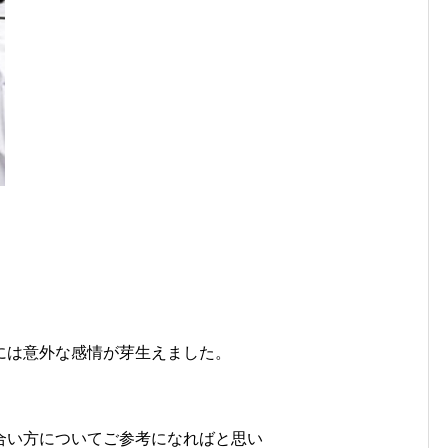
には意外な感情が芽生えました。
合い方についてご参考になればと思い