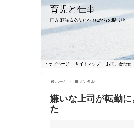
育児と仕事
両方 頑張るあなたへ ritaからの贈り物
トップページ
サイトマップ
お問い合わせ
ホーム
メンタル
嫌いな上司が転勤に
た