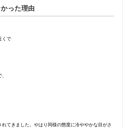
なかった理由
近くで
で、
されてきました。やはり同様の態度に冷ややかな目がさ