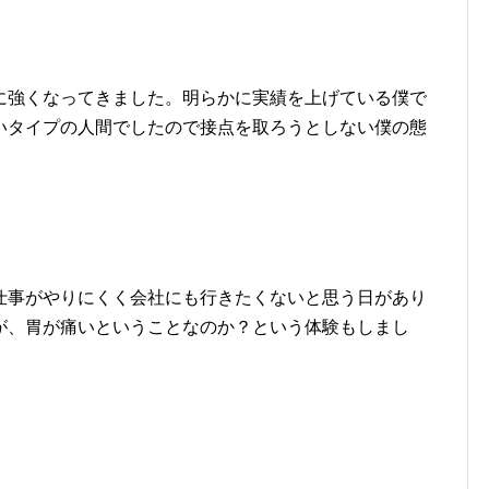
に強くなってきました。明らかに実績を上げている僕で
いタイプの人間でしたので接点を取ろうとしない僕の態
。
仕事がやりにくく会社にも行きたくないと思う日があり
が、胃が痛いということなのか？という体験もしまし