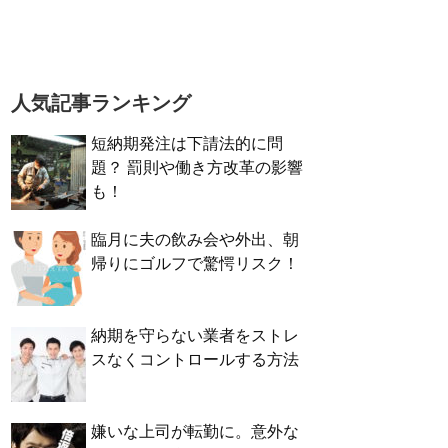
人気記事ランキング
短納期発注は下請法的に問
題？ 罰則や働き方改革の影響
も！
臨月に夫の飲み会や外出、朝
帰りにゴルフで驚愕リスク！
納期を守らない業者をストレ
スなくコントロールする方法
嫌いな上司が転勤に。意外な