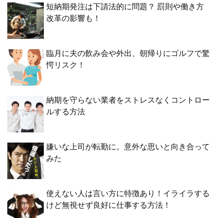
短納期発注は下請法的に問題？ 罰則や働き方
改革の影響も！
臨月に夫の飲み会や外出、朝帰りにゴルフで驚
愕リスク！
納期を守らない業者をストレスなくコントロー
ルする方法
嫌いな上司が転勤に。意外な思いと向き合って
みた
使えない人は言い方に特徴あり！イライラする
けど無視せず良好に仕事する方法！