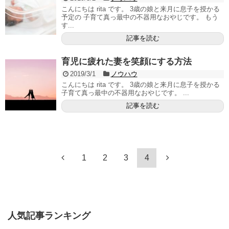
こんにちは rita です。 3歳の娘と来月に息子を授かる
予定の 子育て真っ最中の不器用なおやじです。 もう
す...
記事を読む
育児に疲れた妻を笑顔にする方法
2019/3/1
ノウハウ
こんにちは rita です。 3歳の娘と来月に息子を授かる
子育て真っ最中の不器用なおやじです。 ...
記事を読む
1
2
3
4
人気記事ランキング